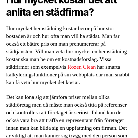
anlita en städfirma?
Hur mycket hemstädning kostar beror på hur stor
bostaden är och hur ofta man vill ha städat. Man får
också ett bättre pris om man prenumererar på
städtjänsten. Vill man veta hur mycket en hemstädning
kostar ska man be om ett kostnadsförslag. Vissa
städfirmor som exempelvis
Rozen Clean
har smarta
kalkyleringsfunktioner på sin webbplats där man snabbt
kan få veta hur mycket det kostar.
Det kan löna sig att jämföra priser mellan olika
städföretag men då måste man också titta på referenser
och kontrollera att företaget är seriöst. Ibland kan det
också vara bra att träffa en representant från företaget
innan man kan bilda sig en uppfattning om firman. Det
är viktigt att man känner sig trygg med den person som