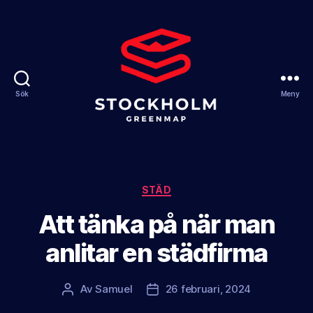
Sök
Meny
Stockholm
Greenmap
Kategorier
STÄD
Att tänka på när man
anlitar en städfirma
Av
Samuel
26 februari, 2024
Inläggsförfattare
Inläggsdatum