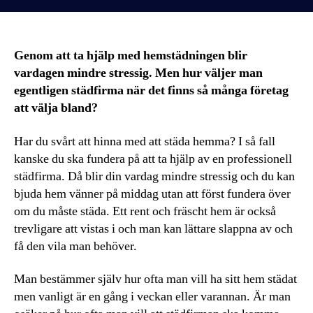
Genom att ta hjälp med hemstädningen blir
vardagen mindre stressig. Men hur väljer man
egentligen städfirma när det finns så många företag
att välja bland?
Har du svårt att hinna med att städa hemma? I så fall
kanske du ska fundera på att ta hjälp av en professionell
städfirma. Då blir din vardag mindre stressig och du kan
bjuda hem vänner på middag utan att först fundera över
om du måste städa. Ett rent och fräscht hem är också
trevligare att vistas i och man kan lättare slappna av och
få den vila man behöver.
Man bestämmer själv hur ofta man vill ha sitt hem städat
men vanligt är en gång i veckan eller varannan. Är man