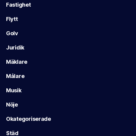
Fastighet
Flytt
Golv
Juridik
Mäklare
Målare
Musik
Nöje
Okategoriserade
Städ