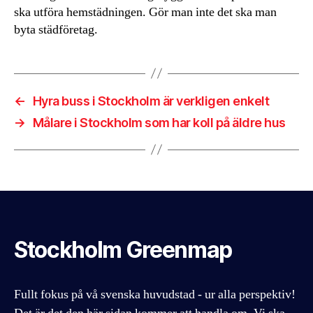
ska utföra hemstädningen. Gör man inte det ska man
byta städföretag.
←
Hyra buss i Stockholm är verkligen enkelt
→
Målare i Stockholm som har koll på äldre hus
Stockholm Greenmap
Fullt fokus på vå svenska huvudstad - ur alla perspektiv!