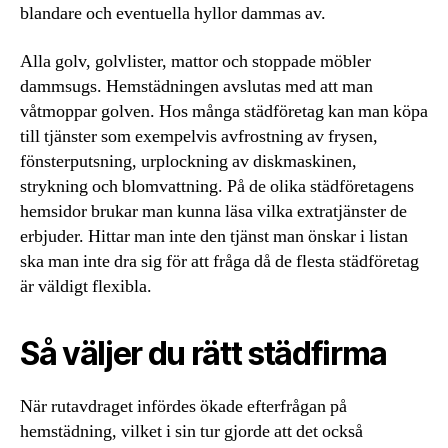
blandare och eventuella hyllor dammas av.
Alla golv, golvlister, mattor och stoppade möbler
dammsugs. Hemstädningen avslutas med att man
våtmoppar golven. Hos många städföretag kan man köpa
till tjänster som exempelvis avfrostning av frysen,
fönsterputsning, urplockning av diskmaskinen,
strykning och blomvattning. På de olika städföretagens
hemsidor brukar man kunna läsa vilka extratjänster de
erbjuder. Hittar man inte den tjänst man önskar i listan
ska man inte dra sig för att fråga då de flesta städföretag
är väldigt flexibla.
Så väljer du rätt städfirma
När rutavdraget infördes ökade efterfrågan på
hemstädning, vilket i sin tur gjorde att det också