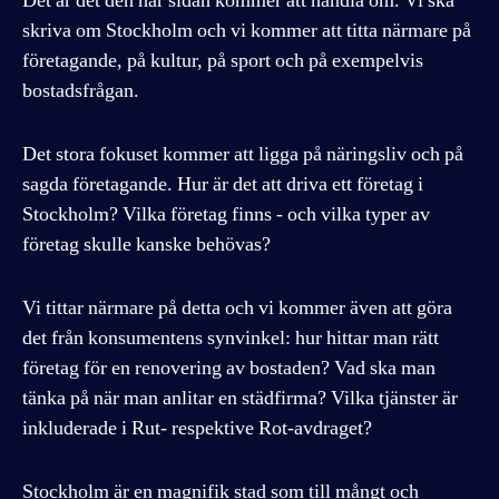
Det är det den här sidan kommer att handla om. Vi ska
skriva om Stockholm och vi kommer att titta närmare på
företagande, på kultur, på sport och på exempelvis
bostadsfrågan.
Det stora fokuset kommer att ligga på näringsliv och på
sagda företagande. Hur är det att driva ett företag i
Stockholm? Vilka företag finns - och vilka typer av
företag skulle kanske behövas?
Vi tittar närmare på detta och vi kommer även att göra
det från konsumentens synvinkel: hur hittar man rätt
företag för en renovering av bostaden? Vad ska man
tänka på när man anlitar en städfirma? Vilka tjänster är
inkluderade i Rut- respektive Rot-avdraget?
Stockholm är en magnifik stad som till mångt och