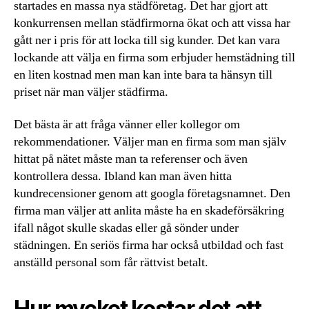
startades en massa nya städföretag. Det har gjort att
konkurrensen mellan städfirmorna ökat och att vissa har
gått ner i pris för att locka till sig kunder. Det kan vara
lockande att välja en firma som erbjuder hemstädning till
en liten kostnad men man kan inte bara ta hänsyn till
priset när man väljer städfirma.
Det bästa är att fråga vänner eller kollegor om
rekommendationer. Väljer man en firma som man själv
hittat på nätet måste man ta referenser och även
kontrollera dessa. Ibland kan man även hitta
kundrecensioner genom att googla företagsnamnet. Den
firma man väljer att anlita måste ha en skadeförsäkring
ifall något skulle skadas eller gå sönder under
städningen. En seriös firma har också utbildad och fast
anställd personal som får rättvist betalt.
Hur mycket kostar det att