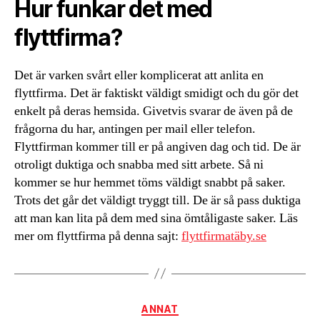
Hur funkar det med
flyttfirma?
Det är varken svårt eller komplicerat att anlita en
flyttfirma. Det är faktiskt väldigt smidigt och du gör det
enkelt på deras hemsida. Givetvis svarar de även på de
frågorna du har, antingen per mail eller telefon.
Flyttfirman kommer till er på angiven dag och tid. De är
otroligt duktiga och snabba med sitt arbete. Så ni
kommer se hur hemmet töms väldigt snabbt på saker.
Trots det går det väldigt tryggt till. De är så pass duktiga
att man kan lita på dem med sina ömtåligaste saker. Läs
mer om flyttfirma på denna sajt:
flyttfirmatäby.se
Kategorier
ANNAT