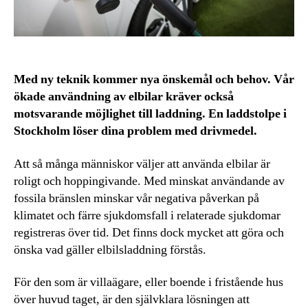
Med ny teknik kommer nya önskemål och behov. Vår
ökade användning av elbilar kräver också
motsvarande möjlighet till laddning. En laddstolpe i
Stockholm löser dina problem med drivmedel.
Att så många människor väljer att använda elbilar är
roligt och hoppingivande. Med minskat användande av
fossila bränslen minskar vår negativa påverkan på
klimatet och färre sjukdomsfall i relaterade sjukdomar
registreras över tid. Det finns dock mycket att göra och
önska vad gäller elbilsladdning förstås.
För den som är villaägare, eller boende i fristående hus
över huvud taget, är den självklara lösningen att