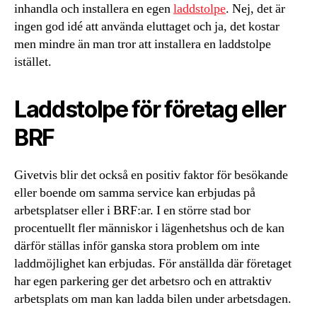
inhandla och installera en egen
laddstolpe
. Nej, det är
ingen god idé att använda eluttaget och ja, det kostar
men mindre än man tror att installera en laddstolpe
istället.
Laddstolpe för företag eller
BRF
Givetvis blir det också en positiv faktor för besökande
eller boende om samma service kan erbjudas på
arbetsplatser eller i BRF:ar. I en större stad bor
procentuellt fler människor i lägenhetshus och de kan
därför ställas inför ganska stora problem om inte
laddmöjlighet kan erbjudas. För anställda där företaget
har egen parkering ger det arbetsro och en attraktiv
arbetsplats om man kan ladda bilen under arbetsdagen.