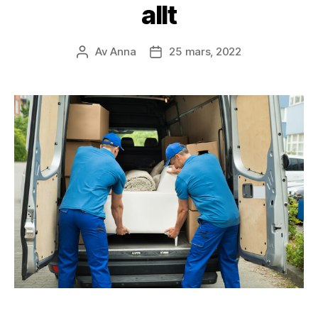
allt
Av
Anna
25 mars, 2022
Inläggsförfattare
Inläggsdatum