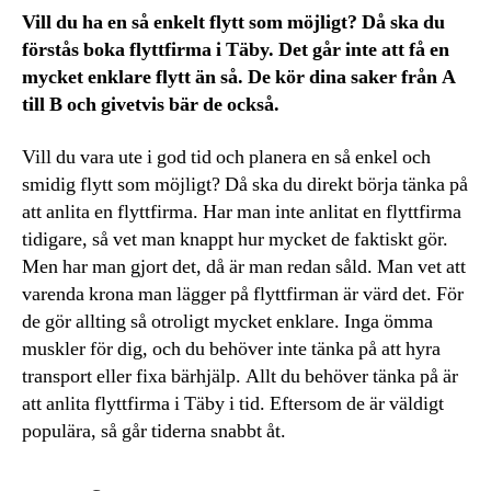
Vill du ha en så enkelt flytt som möjligt? Då ska du
förstås boka flyttfirma i Täby. Det går inte att få en
mycket enklare flytt än så. De kör dina saker från A
till B och givetvis bär de också.
Vill du vara ute i god tid och planera en så enkel och
smidig flytt som möjligt? Då ska du direkt börja tänka på
att anlita en flyttfirma. Har man inte anlitat en flyttfirma
tidigare, så vet man knappt hur mycket de faktiskt gör.
Men har man gjort det, då är man redan såld. Man vet att
varenda krona man lägger på flyttfirman är värd det. För
de gör allting så otroligt mycket enklare. Inga ömma
muskler för dig, och du behöver inte tänka på att hyra
transport eller fixa bärhjälp. Allt du behöver tänka på är
att anlita flyttfirma i Täby i tid. Eftersom de är väldigt
populära, så går tiderna snabbt åt.