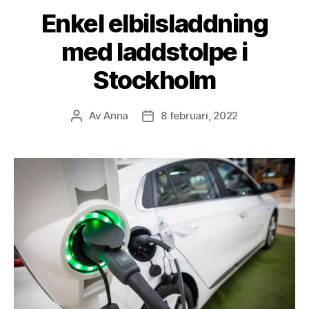
Enkel elbilsladdning
med laddstolpe i
Stockholm
Av
Anna
8 februari, 2022
Inläggsförfattare
Inläggsdatum