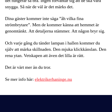
det fungerar så bra. Ingen förväntar sig att de ska vara
snygga. Så när de väl är det märks det.
Dina gäster kommer inte säga ”åh vilka fina
strömbrytare”. Men de kommer känna att hemmet är
genomtänkt. Att detaljerna stämmer. Att någon bryr sig.
Och varje gång du tänder lampan i hallen kommer du
själv att märka skillnaden. Den mjuka klickkänslan. Den
rena ytan. Vetskapen att även det lilla är rätt.
Det är värt mer än du tror.
Se mer info här:
elektrikerhaninge.nu