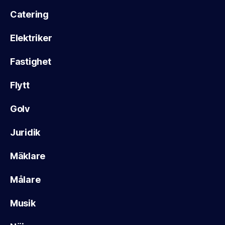
Catering
Elektriker
Fastighet
Flytt
Golv
Juridik
Mäklare
Målare
Musik