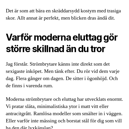
Det är som att bära en skräddarsydd kostym med trasiga
skor. Allt annat är perfekt, men blicken dras ändå dit.
Varför moderna eluttag gör
större skillnad än du tror
Jag förstår. Strömbrytare känns inte direkt som det
sexigaste inköpet. Men tänk efter. Du rör vid dem varje
dag. Flera gånger om dagen. De sitter i ögonhöjd. Och
de finns i varenda rum.
Moderna strömbrytare och eluttag har utvecklats enormt.
Vi pratar släta, minimalistiska ytor i matt vitt eller
antracitgrått. Ramlösa modeller som smälter in i väggen.
Eller varför inte mässing och borstat stål för dig som vill
ha den där lyxkänslan?