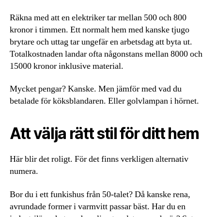
Räkna med att en elektriker tar mellan 500 och 800
kronor i timmen. Ett normalt hem med kanske tjugo
brytare och uttag tar ungefär en arbetsdag att byta ut.
Totalkostnaden landar ofta någonstans mellan 8000 och
15000 kronor inklusive material.
Mycket pengar? Kanske. Men jämför med vad du
betalade för köksblandaren. Eller golvlampan i hörnet.
Att välja rätt stil för ditt hem
Här blir det roligt. För det finns verkligen alternativ
numera.
Bor du i ett funkishus från 50-talet? Då kanske rena,
avrundade former i varmvitt passar bäst. Har du en