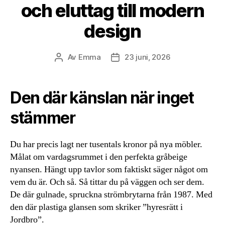
och eluttag till modern
design
Av
Emma
23 juni, 2026
Inläggsförfattare
Inläggsdatum
Den där känslan när inget
stämmer
Du har precis lagt ner tusentals kronor på nya möbler.
Målat om vardagsrummet i den perfekta gråbeige
nyansen. Hängt upp tavlor som faktiskt säger något om
vem du är. Och så. Så tittar du på väggen och ser dem.
De där gulnade, spruckna strömbrytarna från 1987. Med
den där plastiga glansen som skriker ”hyresrätt i
Jordbro”.