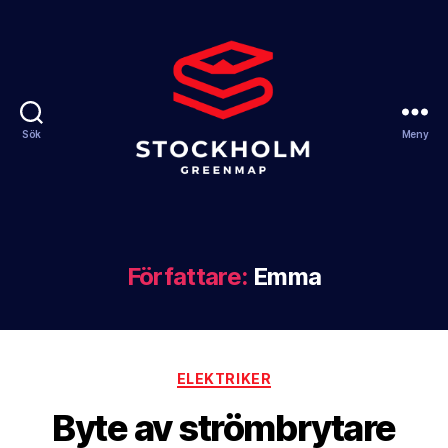
Sök
Meny
Stockholm
Greenmap
Författare:
Emma
Kategorier
ELEKTRIKER
Byte av strömbrytare